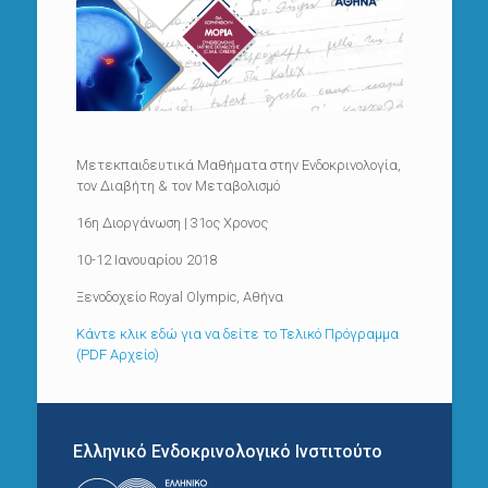
Μετεκπαιδευτικά Μαθήματα στην Ενδοκρινολογία,
τον Διαβήτη & τον Μεταβολισμό
16η Διοργάνωση | 31ος Χρονος
10-12 Ιανουαρίου 2018
Ξενοδοχείο Royal Olympic, Αθήνα
Κάντε κλικ εδώ για να δείτε το Τελικό Πρόγραμμα
(PDF Αρχείο)
Ελληνικό Ενδοκρινολογικό Ινστιτούτο